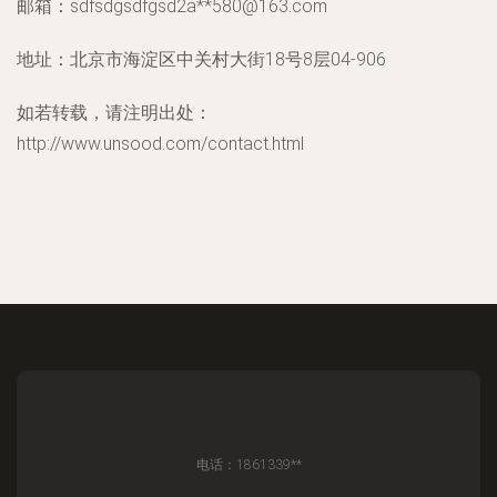
邮箱：sdfsdgsdfgsd2a**
580@163.com
地址：北京市海淀区中关村大街18号8层04-906
如若转载，请注明出处：
http://www.unsood.com/contact.html
电话：1861339**