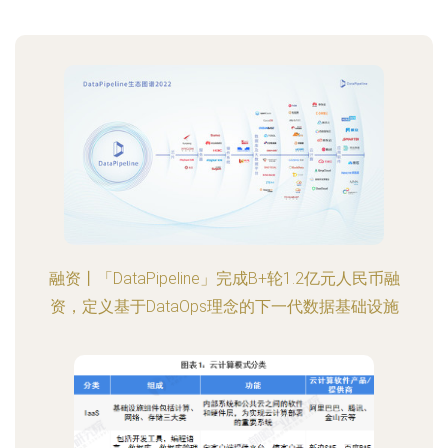
融资丨「DataPipeline」完成B+轮1.2亿元人民币融
资，定义基于DataOps理念的下一代数据基础设施