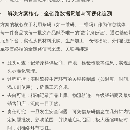
一、 解决方案核心：全链路数据贯通与可视化追溯
本方案的核心在于利用条码（如一维码、二维码）作为信息载体
为每一件食品或每一批次产品赋予唯一的“数字身份证”。通过基础
件服务平台，实现从原材料采购、生产加工、仓储物流、分销配
直至零售终端的全链路信息采集、关联与绑定。
源头可查
：记录原料供应商、产地、检验检疫等信息，实现
头标准化管理。
过程可控
：实时监控生产环节的关键控制点（如温度、时间
添加剂使用），确保工艺合规。
去向可追
：精确记录产品出库、物流轨迹、各级经销商及最
销售门店，流向一目了然。
责任可究
：一旦发生安全问题，可凭借条码信息在几分钟内
定问题批次、影响范围，并快速启动召回，极大压缩响应时
间，明确各环节责任。