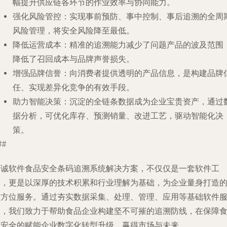
幅提升供应链各环节的作业效率与协同能力。
强化风险管控
：实现事前预防、事中控制、事后追溯的全周
风险管理，将安全风险降至最低。
降低运营成本
：精准的追溯能力减少了问题产品的波及范围
降低了召回成本与品牌声誉损失。
增强品牌信誉
：向消费者提供透明的产品信息，是构建品牌
任、实现差异化竞争的有效手段。
助力智能决策
：沉淀的全链条数据成为企业宝贵资产，通过
据分析，可优化库存、预测销量、改进工艺，驱动智能化决
策。
##
精诚软件食品安全条码追溯系统解决方案，不仅仅是一套软件工
具，更是以深厚的技术积累和行业理解为基础，为企业量身打造
全方位服务。通过夯实数据采集、处理、管理、应用等基础软件
务，我们致力于帮助食品企业构建坚不可摧的追溯防线，在保障
品安全的赋能企业数字化转型升级，赢得市场与未来。