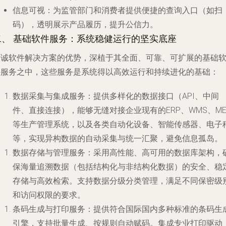
信息可视
：为监管部门和消费者提供便捷的查询入口（如扫
码），透明展示产品履历，提升公信力。
二、 基础软件服务：系统稳健运行的坚实底座
精诚软件解决方案的优势，深植于其全面、可靠、可扩展的基础
件服务之中，这些服务是系统得以高效运行和持续进化的基础：
数据采集与集成服务
：提供多样化的数据接口（API、中间
件、直接连接），能够无缝对接企业现有的ERP、WMS、ME
等生产管理系统，以及各类自动化设备、智能传感器、电子
等，实现异构数据的自动采集与统一汇聚，避免信息孤岛。
数据存储与管理服务
：采用高性能、高可用的数据库架构，
保海量追溯数据（包括结构化与非结构化数据）的安全、稳
存储与高效检索。支持数据分级分类管理，满足不同保密级
和访问权限的要求。
条码生成与打印服务
：提供符合国际国内多种标准的条码生
引擎，支持批量生成、按规则自动赋码。集成专业打印驱动